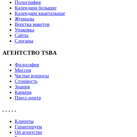
Полиграфия
Календари большие
Календари квартальные
Журналы
Верстка макетов
Упаковка
Сайты
Слоганы
АГЕНТСТВО TSBA
Философия
Миссия
Частые вопросы
Стоимость
Знания
Карьера
Пресс-центр
. . . . .
Клиенты
Гарантируем
Об агентстве