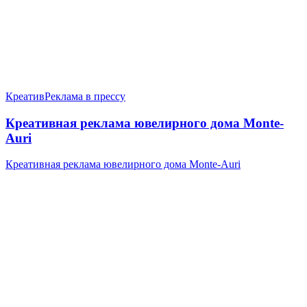
Креатив
Реклама в прессу
Креативная реклама ювелирного дома Monte-
Auri
Креативная реклама ювелирного дома Monte-Auri