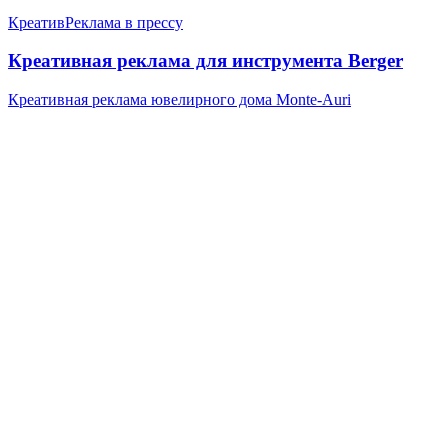
Креатив
Реклама в прессу
Креативная реклама для инструмента Berger
Креативная реклама ювелирного дома Monte-Auri