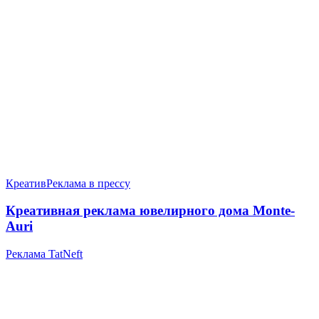
Креатив
Реклама в прессу
Креативная реклама ювелирного дома Monte-
Auri
Реклама TatNeft