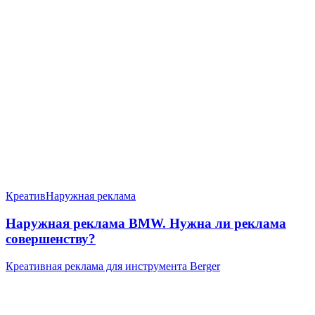
Креатив
Наружная реклама
Наружная реклама BMW. Нужна ли реклама
совершенству?
Креативная реклама для инструмента Berger