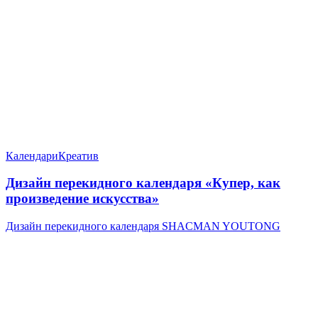
Календари
Креатив
Дизайн перекидного календаря «Купер, как
произведение искусства»
Дизайн перекидного календаря SHACMAN YOUTONG