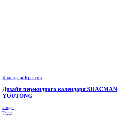
Календари
Креатив
Дизайн перекидного календаря SHACMAN
YOUTONG
Сюда
Туда