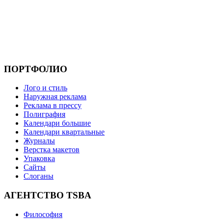
ПОРТФОЛИО
Лого и стиль
Наружная реклама
Реклама в прессу
Полиграфия
Календари большие
Календари квартальные
Журналы
Верстка макетов
Упаковка
Сайты
Слоганы
АГЕНТСТВО TSBA
Философия