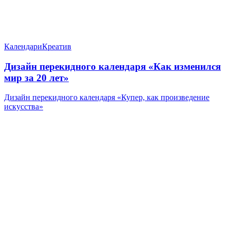
Календари
Креатив
Дизайн перекидного календаря «Как изменился
мир за 20 лет»
Дизайн перекидного календаря «Купер, как произведение
искусства»