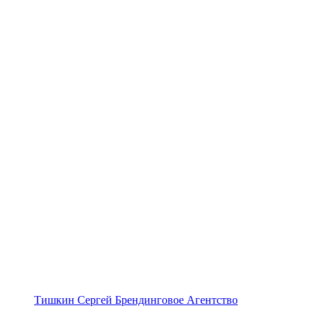
Тишкин Сергей Брендинговое Агентство