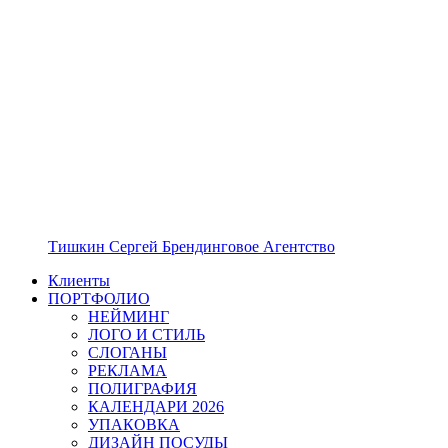
Тишкин Сергей Брендинговое Агентство
Клиенты
ПОРТФОЛИО
НЕЙМИНГ
ЛОГО И СТИЛЬ
СЛОГАНЫ
РЕКЛАМА
ПОЛИГРАФИЯ
КАЛЕНДАРИ 2026
УПАКОВКА
ДИЗАЙН ПОСУДЫ