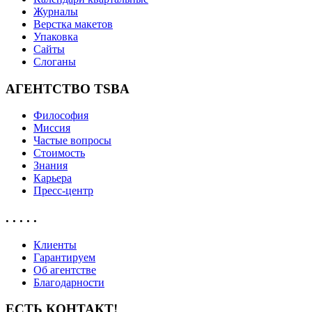
Журналы
Верстка макетов
Упаковка
Сайты
Слоганы
АГЕНТСТВО TSBA
Философия
Миссия
Частые вопросы
Стоимость
Знания
Карьера
Пресс-центр
. . . . .
Клиенты
Гарантируем
Об агентстве
Благодарности
ЕСТЬ КОНТАКТ!