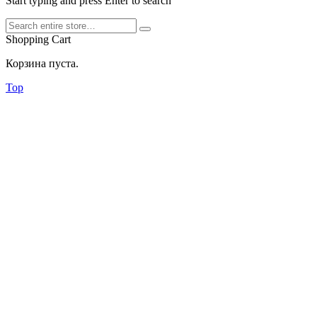
Start typing and press Enter to search
Shopping Cart
Корзина пуста.
Top