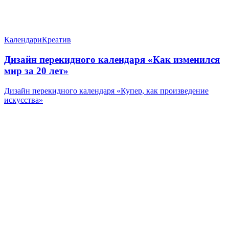
Календари
Креатив
Дизайн перекидного календаря «Как изменился
мир за 20 лет»
Дизайн перекидного календаря «Купер, как произведение
искусства»