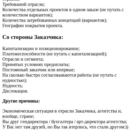
Требований отрасли;
Количества отдельных проектов в одном заказе (не путать с
количеством вариантов);
Количества затребованных концепций (вариантов);
Географии покрытия проекта.
Со стороны Заказчика:
Капитализации и позиционировании;
Платежеспособности (не путать с капитализацией);
Отрасли и сегмента;
Принятых условиях предоплаты;
Постоянный заказчик или впервые;
На сколько быстро согласовываются работы (не путать с
нудностью);
Нудность;
Дислокация.
Другие причины:
Экономическая ситуация в отрасли Заказчика, агентства и,
вообще, стране;
Вы друг гендиректора / бухгалтера / арт-директора агентства;
У Вас нет там друзей, но Вы так втерлись, что стали другом:))