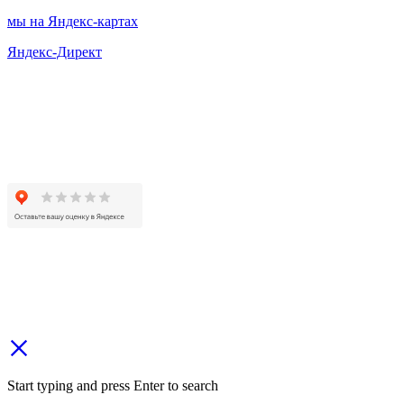
мы на Яндекс-картах
Яндекс-Директ
Start typing and press Enter to search