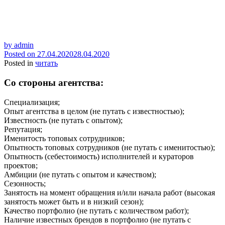
by
admin
Posted on
27.04.2020
28.04.2020
Posted in
читать
Со стороны агентства:
Специализация;
Опыт агентства в целом (не путать с известностью);
Известность (не путать с опытом);
Репутация;
Именитость топовых сотрудников;
Опытность топовых сотрудников (не путать с именитостью);
Опытность (себестоимость) исполнителей и кураторов
проектов;
Амбиции (не путать с опытом и качеством);
Сезонность;
Занятость на момент обращения и/или начала работ (высокая
занятость может быть и в низкий сезон);
Качество портфолио (не путать с количеством работ);
Наличие известных брендов в портфолио (не путать с