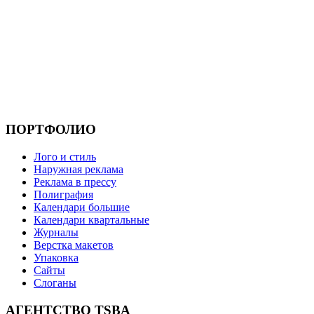
ПОРТФОЛИО
Лого и стиль
Наружная реклама
Реклама в прессу
Полиграфия
Календари большие
Календари квартальные
Журналы
Верстка макетов
Упаковка
Сайты
Слоганы
АГЕНТСТВО TSBA